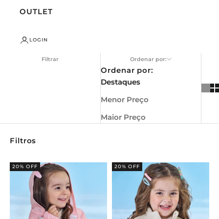
OUTLET
LOGIN
Filtrar
Ordenar por:
Ordenar por:
Destaques
Menor Preço
Maior Preço
Filtros
20% OFF
20% OFF