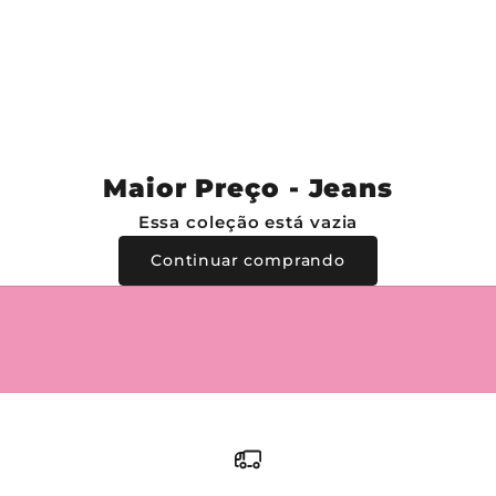
Maior Preço - Jeans
Essa coleção está vazia
Continuar comprando