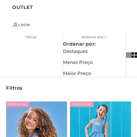
OUTLET
LOGIN
Filtrar
Ordenar por:
Ordenar por:
Destaques
Menor Preço
Maior Preço
Filtros
ESSENCIAL
ESSENCIAL