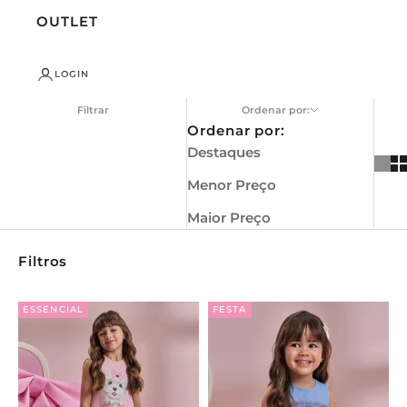
OUTLET
LOGIN
Filtrar
Ordenar por:
Ordenar por:
Destaques
Menor Preço
Maior Preço
Filtros
ESSENCIAL
FESTA