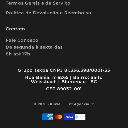
Termos Gerais e de Serviço
Política de Devolução e Reembolso
Contato
Fale Conosco
De segunda à sexta das
8h até 17h
Grupo Texpa CNPJ 81.336.398/0001-33
Rua Bahia, n°6265 | Bairro: Salto
Weissbach | Blumenau - SC
CEP 89032-001
© 2026 - Kukiê
BY: AgenciaFY