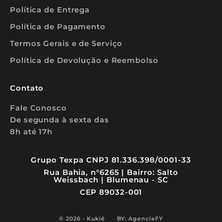
Política de Entrega
E
Política de Pagamento
Termos Gerais e de Serviço
Política de Devolução e Reembolso
Contato
Fale Conosco
De segunda à sexta das
8h até 17h
Grupo Texpa CNPJ 81.336.398/0001-33
Rua Bahia, n°6265 | Bairro: Salto
Weissbach | Blumenau - SC
CEP 89032-001
© 2026 - Kukiê
BY: AgenciaFY